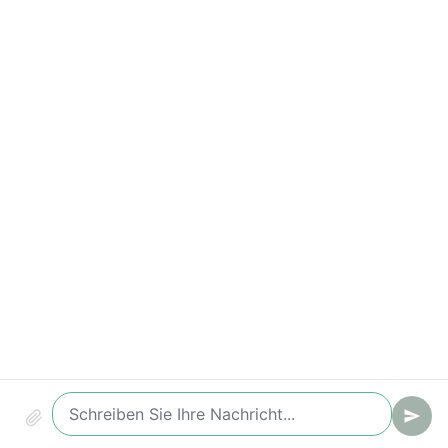
Wichtige Kennzahlen
Terminquote