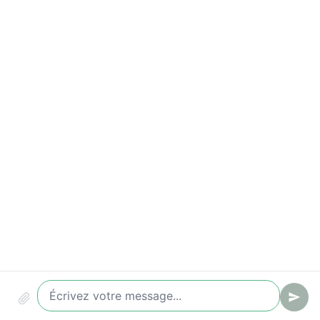
Temps de première réponse