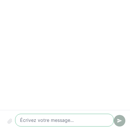
Taux de conversion (chat -> ticket / lead)