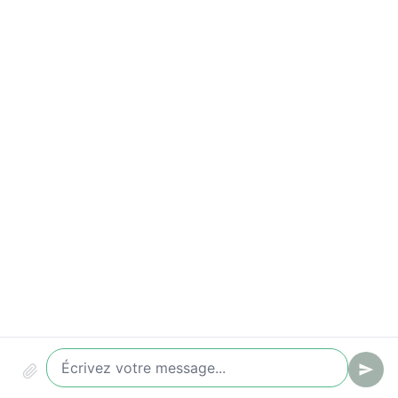
Taux de conversion (chat -> ticket / lead)