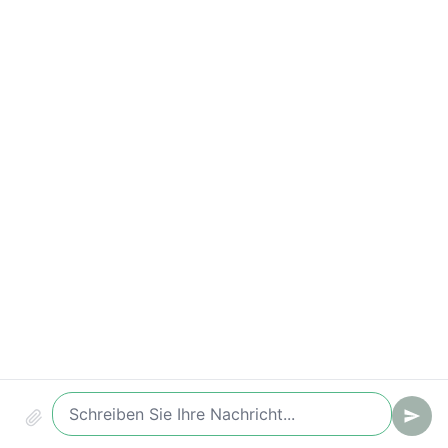
Antwortzeiten-Verstöße