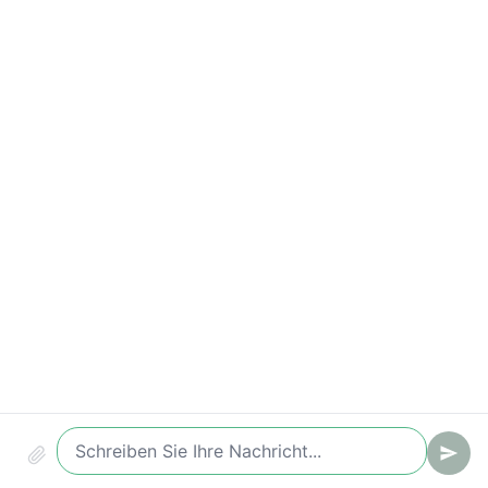
Wichtige Kennzahlen
Conversion (Chat -> Ticket/Lead)