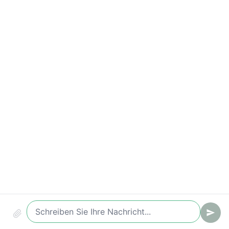
Wichtige Kennzahlen
Conversion (Chat -> Ticket/Lead)