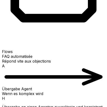
Flows
FAQ automatisée
Répond vite aux objections
A
Übergabe Agent
Wenn es komplex wird
H
Übergabe an einen Agenten zuverlässig und konsistent