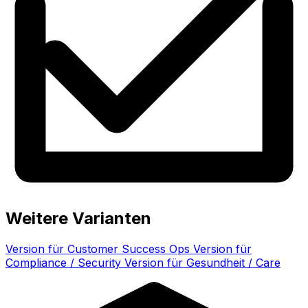
Weitere Varianten
Version für Customer Success Ops
Version für
Compliance / Security
Version für Gesundheit / Care