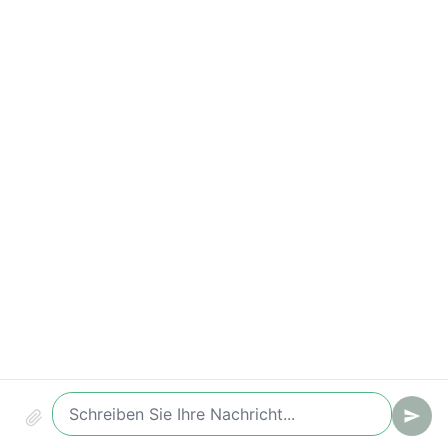
Wichtige Kennzahlen