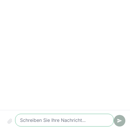
Wichtige Kennzahlen