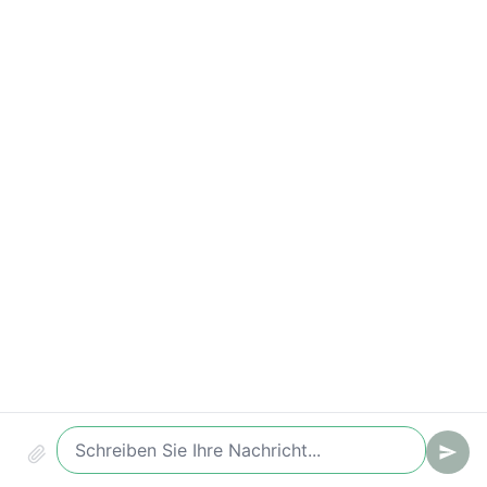
Antwortzeiten-Verstöße