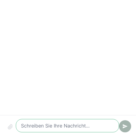
Korrektes Weiterleitung