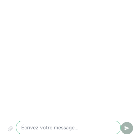
Indicateurs à suivre
Time-to-value