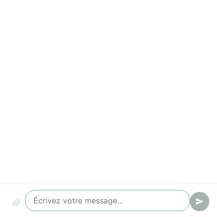
Taux de conversion (chat -> ticket / lead)