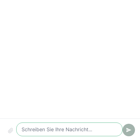
Antwortzeiten-Verstöße