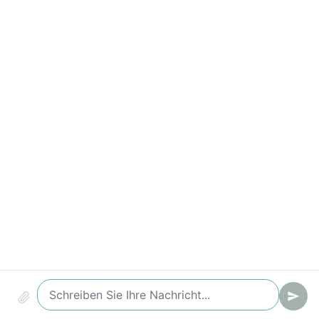
Wichtige Kennzahlen
Conversion (Chat -> Ticket/Lead)