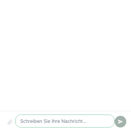
Wichtige Kennzahlen
Terminquote