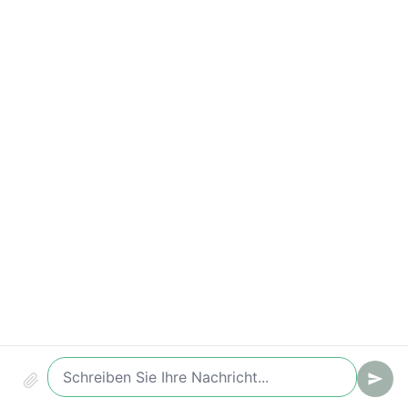
Wichtige Kennzahlen
Conversion (Chat -> Ticket/Lead)