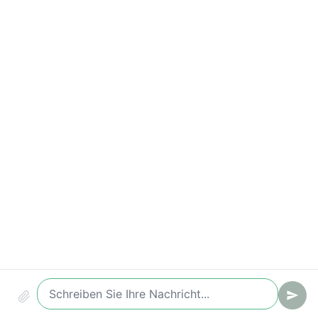
Antwortzeiten-Verstöße